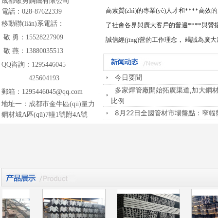
成都敬勇鋼鐵有限公司
高素質(zhì)的專業(yè)人才和****
電話：
028-87622339
移動聯(lián)系電話：
了社會各界與廣大客戶的普遍****與贊揚(y
敬 勇：15528227909
誠信經(jīng)營的工作理念， 竭誠為廣大
敬 燕：13880035513
QQ咨詢：1295446045
今日要聞
425604193
多家焊管廠開始拓廣渠道,加大鋼
郵箱：
1295446045@qq.com
比例
地址一：成都市金牛區(qū)量力
8月22日全國管材市場盤點：窄幅
鋼材城A區(qū)7幢1號附4A號