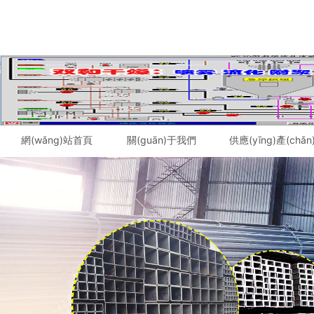
網(wǎng)站首頁
關(guān)于我們
供應(yīng)產(chǎn