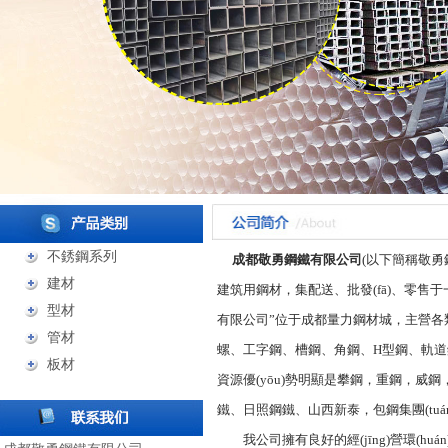
不銹鋼系列
成都敬勇鋼鐵有限公司
(以下簡稱敬勇鋼
建材
建筑用鋼材，集配送、批發(fā)、零售于
型材
有限公司”位于成都量力鋼材城，主營各
管材
螺、工字鋼、槽鋼、角鋼、H型鋼、軌道鋼
板材
資源優(yōu)勢明顯是攀鋼，重鋼，威鋼
鐵、日照鋼鐵、山西新泰，包鋼集團(tuán)
我公司擁有良好的經(jīng)營環(huá