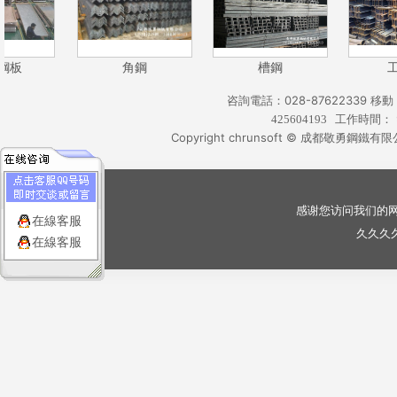
鋼板
角鋼
槽鋼
咨詢電話：028-87622339
移動：
工作時間： 9:
425604193
Copyright chrunsoft ©
成都敬勇鋼鐵有限
感谢您访问我们的
在線客服
久久久
在線客服